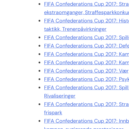
FIFA Confederations Cup 2017: Stra
ekstraomganger, Straffesparkkonku
FIFA Confederations Cup 2017: Histo
taktikk, Trenerpåvirkninger
FIFA Confederations Cup 2017: Spille
FIFA Confederations Cup 2017: Defen
FIFA Confederations Cup 2017: Kam
FIFA Confederations Cup 2017: Kamps
FIFA Confederations Cup 2017: Værp
FIFA Confederations Cup 2017: Psykol
FIFA Confederations Cup 2017: Spill
Rivaliseringer
FIFA Confederations Cup 2017: Strat
frispark
FIFA Confederations Cup 2017: Innby