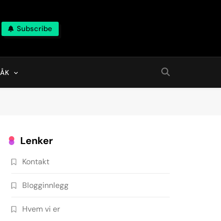
Subscribe
RÅK
Lenker
Kontakt
Blogginnlegg
Hvem vi er