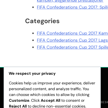
kampen, avgjørende prestasjoner
FIFA Confederations Cup 2017: Spillerr
Categories
FIFA Confederations Cup 2017 Kam
FIFA Confederations Cup 2017 Lags
FIFA Confederations Cup 2017 Spille
We respect your privacy
Cookies help us improve your experience, deliver
personalized content, and analyze traffic. You
can choose which cookies to allow by clicking
Customize
. Click
Accept All
to consent or
RETNINGSLINJER FOR DATABES
Reject All
to decline non-essential cookies.