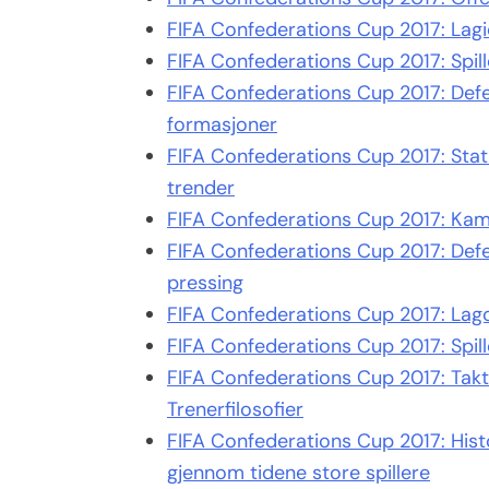
FIFA Confederations Cup 2017: Lagid
FIFA Confederations Cup 2017: Spill
FIFA Confederations Cup 2017: Defen
formasjoner
FIFA Confederations Cup 2017: Stati
trender
FIFA Confederations Cup 2017: Kamp
FIFA Confederations Cup 2017: Defe
pressing
FIFA Confederations Cup 2017: Lagop
FIFA Confederations Cup 2017: Spill
FIFA Confederations Cup 2017: Takt
Trenerfilosofier
FIFA Confederations Cup 2017: Histo
gjennom tidene store spillere