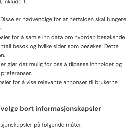
, inkludert:
Disse er nødvendige for at nettsiden skal fungere
.
psler for å samle inn data om hvordan besøkende
antall besøk og hvilke sider som besøkes. Dette
en.
r gjør det mulig for oss å tilpasse innholdet og
preferanser.
ler for å vise relevante annonser til brukerne
/velge bort informasjonskapsler
asjonskapsler på følgende måter: