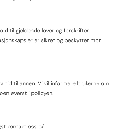
d til gjeldende lover og forskrifter.
sjonskapsler er sikret og beskyttet mot
 tid til annen. Vi vil informere brukerne om
en øverst i policyen.
gst kontakt oss på