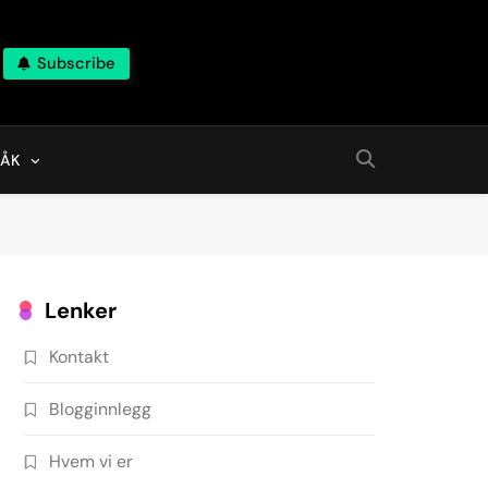
Subscribe
RÅK
Lenker
Kontakt
Blogginnlegg
Hvem vi er