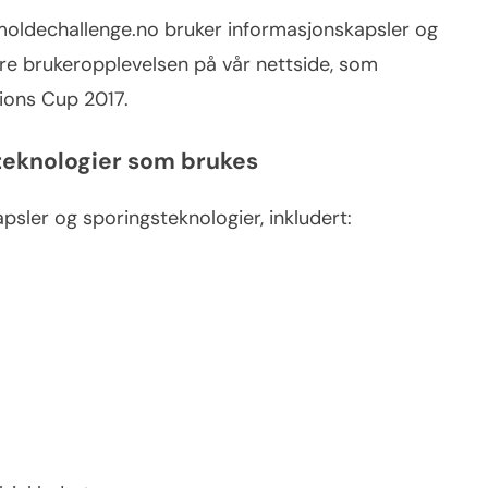
moldechallenge.no bruker informasjonskapsler og
dre brukeropplevelsen på vår nettside, som
ions Cup 2017.
teknologier som brukes
apsler og sporingsteknologier, inkludert: