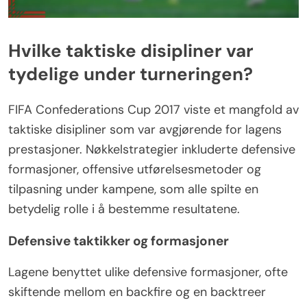
Hvilke taktiske disipliner var
tydelige under turneringen?
FIFA Confederations Cup 2017 viste et mangfold av
taktiske disipliner som var avgjørende for lagens
prestasjoner. Nøkkelstrategier inkluderte defensive
formasjoner, offensive utførelsesmetoder og
tilpasning under kampene, som alle spilte en
betydelig rolle i å bestemme resultatene.
Defensive taktikker og formasjoner
Lagene benyttet ulike defensive formasjoner, ofte
skiftende mellom en backfire og en backtreer