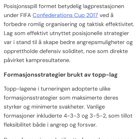
Posisjonsspill formet betydelig lagprestasjonen
under FIFA
Confederations Cup 2017
ved å
forbedre romlig organisering og taktisk effektivitet.
Lag som effektivt utnyttet posisjonelle strategier
var i stand til å skape bedre angrepsmuligheter og
opprettholde defensiv soliditet, noe som direkte
påvirket kampresultatene.
Formasjonsstrategier brukt av topp-lag
Topp-lagene i turneringen adopterte ulike
formasjonsstrategier som maksimerte deres
styrker og minimerte svakheter. Vanlige
formasjoner inkluderte 4-3-3 og 3-5-2, som tillot
fleksibilitet både i angrep og forsvar.