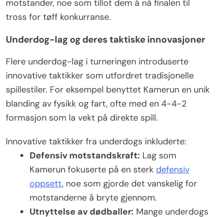
motstander, noe som tillot dem å nå finalen til
tross for tøff konkurranse.
Underdog-lag og deres taktiske innovasjoner
Flere underdog-lag i turneringen introduserte
innovative taktikker som utfordret tradisjonelle
spillestiler. For eksempel benyttet Kamerun en unik
blanding av fysikk og fart, ofte med en 4-4-2
formasjon som la vekt på direkte spill.
Innovative taktikker fra underdogs inkluderte:
Defensiv motstandskraft:
Lag som
Kamerun fokuserte på en sterk
defensiv
oppsett
, noe som gjorde det vanskelig for
motstanderne å bryte gjennom.
Utnyttelse av dødballer:
Mange underdogs