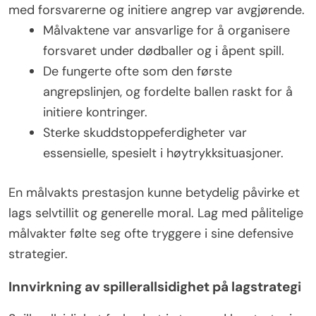
med forsvarerne og initiere angrep var avgjørende.
Målvaktene var ansvarlige for å organisere
forsvaret under dødballer og i åpent spill.
De fungerte ofte som den første
angrepslinjen, og fordelte ballen raskt for å
initiere kontringer.
Sterke skuddstoppeferdigheter var
essensielle, spesielt i høytrykksituasjoner.
En målvakts prestasjon kunne betydelig påvirke et
lags selvtillit og generelle moral. Lag med pålitelige
målvakter følte seg ofte tryggere i sine defensive
strategier.
Innvirkning av spillerallsidighet på lagstrategi