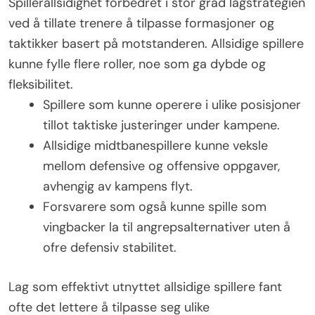
Spillerallsidighet forbedret i stor grad lagstrategien
ved å tillate trenere å tilpasse formasjoner og
taktikker basert på motstanderen. Allsidige spillere
kunne fylle flere roller, noe som ga dybde og
fleksibilitet.
Spillere som kunne operere i ulike posisjoner
tillot taktiske justeringer under kampene.
Allsidige midtbanespillere kunne veksle
mellom defensive og offensive oppgaver,
avhengig av kampens flyt.
Forsvarere som også kunne spille som
vingbacker la til angrepsalternativer uten å
ofre defensiv stabilitet.
Lag som effektivt utnyttet allsidige spillere fant
ofte det lettere å tilpasse seg ulike