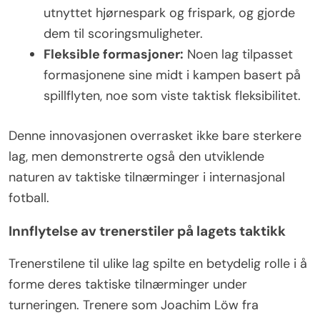
utnyttet hjørnespark og frispark, og gjorde
dem til scoringsmuligheter.
Fleksible formasjoner:
Noen lag tilpasset
formasjonene sine midt i kampen basert på
spillflyten, noe som viste taktisk fleksibilitet.
Denne innovasjonen overrasket ikke bare sterkere
lag, men demonstrerte også den utviklende
naturen av taktiske tilnærminger i internasjonal
fotball.
Innflytelse av trenerstiler på lagets taktikk
Trenerstilene til ulike lag spilte en betydelig rolle i å
forme deres taktiske tilnærminger under
turneringen. Trenere som Joachim Löw fra