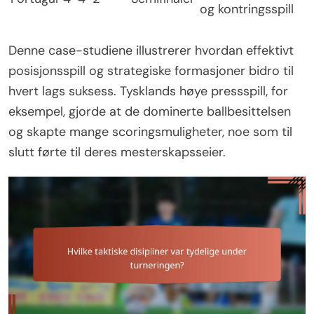
og kontringsspill
Denne case-studiene illustrerer hvordan effektivt
posisjonsspill og strategiske formasjoner bidro til
hvert lags suksess. Tysklands høye pressspill, for
eksempel, gjorde at de dominerte ballbesittelsen
og skapte mange scoringsmuligheter, noe som til
slutt førte til deres mesterskapsseier.