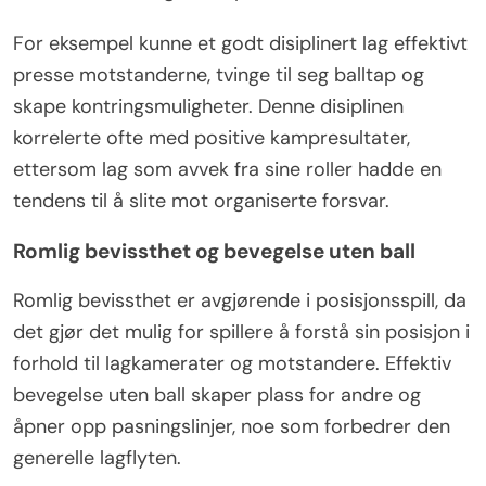
For eksempel kunne et godt disiplinert lag effektivt
presse motstanderne, tvinge til seg balltap og
skape kontringsmuligheter. Denne disiplinen
korrelerte ofte med positive kampresultater,
ettersom lag som avvek fra sine roller hadde en
tendens til å slite mot organiserte forsvar.
Romlig bevissthet og bevegelse uten ball
Romlig bevissthet er avgjørende i posisjonsspill, da
det gjør det mulig for spillere å forstå sin posisjon i
forhold til lagkamerater og motstandere. Effektiv
bevegelse uten ball skaper plass for andre og
åpner opp pasningslinjer, noe som forbedrer den
generelle lagflyten.