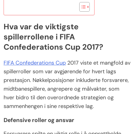
Hva var de viktigste
spillerrollene i FIFA
Confederations Cup 2017?
FIFA Confederations Cup
2017 viste et mangfold av
spillerroller som var avgjørende for hvert lags
prestasjon. Nøkkelposisjoner inkluderte forsvarere,
midtbanespillere, angrepere og målvakter, som
hver bidro til den overordnede strategien og
sammenhengen i sine respektive lag.
Defensive roller og ansvar
Forsvarere spilte en viktig rolle i å opprettholde