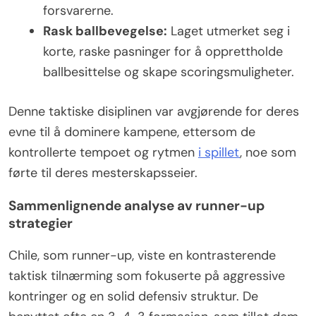
forsvarerne.
Rask ballbevegelse:
Laget utmerket seg i
korte, raske pasninger for å opprettholde
ballbesittelse og skape scoringsmuligheter.
Denne taktiske disiplinen var avgjørende for deres
evne til å dominere kampene, ettersom de
kontrollerte tempoet og rytmen
i spillet
, noe som
førte til deres mesterskapsseier.
Sammenlignende analyse av runner-up
strategier
Chile, som runner-up, viste en kontrasterende
taktisk tilnærming som fokuserte på aggressive
kontringer og en solid defensiv struktur. De