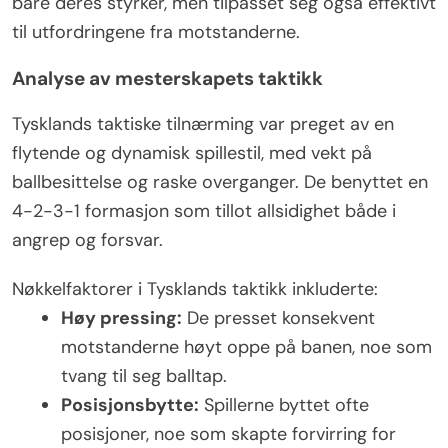
bare deres styrker, men tilpasset seg også effektivt
til utfordringene fra motstanderne.
Analyse av mesterskapets taktikk
Tysklands taktiske tilnærming var preget av en
flytende og dynamisk spillestil, med vekt på
ballbesittelse og raske overganger. De benyttet en
4-2-3-1 formasjon som tillot allsidighet både i
angrep og forsvar.
Nøkkelfaktorer i Tysklands taktikk inkluderte:
Høy pressing:
De presset konsekvent
motstanderne høyt oppe på banen, noe som
tvang til seg balltap.
Posisjonsbytte:
Spillerne byttet ofte
posisjoner, noe som skapte forvirring for