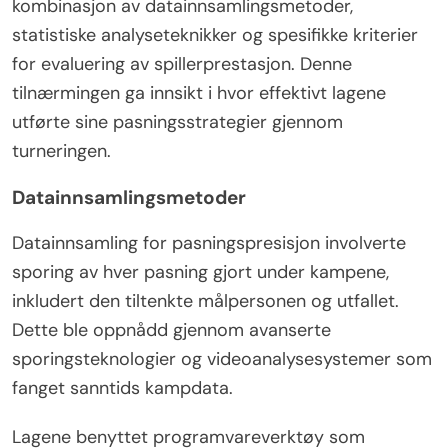
kombinasjon av datainnsamlingsmetoder,
statistiske analyseteknikker og spesifikke kriterier
for evaluering av spillerprestasjon. Denne
tilnærmingen ga innsikt i hvor effektivt lagene
utførte sine pasningsstrategier gjennom
turneringen.
Datainnsamlingsmetoder
Datainnsamling for pasningspresisjon involverte
sporing av hver pasning gjort under kampene,
inkludert den tiltenkte målpersonen og utfallet.
Dette ble oppnådd gjennom avanserte
sporingsteknologier og videoanalysesystemer som
fanget sanntids kampdata.
Lagene benyttet programvareverktøy som