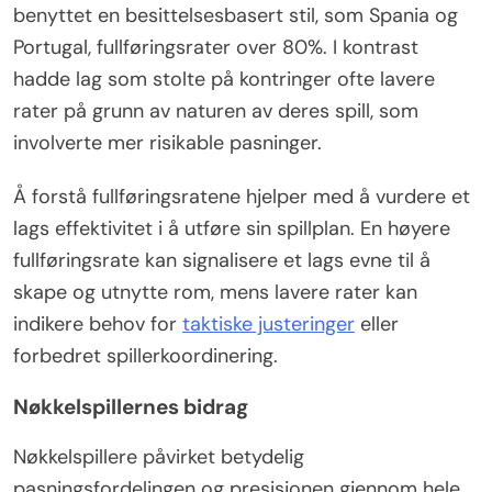
benyttet en besittelsesbasert stil, som Spania og
Portugal, fullføringsrater over 80%. I kontrast
hadde lag som stolte på kontringer ofte lavere
rater på grunn av naturen av deres spill, som
involverte mer risikable pasninger.
Å forstå fullføringsratene hjelper med å vurdere et
lags effektivitet i å utføre sin spillplan. En høyere
fullføringsrate kan signalisere et lags evne til å
skape og utnytte rom, mens lavere rater kan
indikere behov for
taktiske justeringer
eller
forbedret spillerkoordinering.
Nøkkelspillernes bidrag
Nøkkelspillere påvirket betydelig
pasningsfordelingen og presisjonen gjennom hele