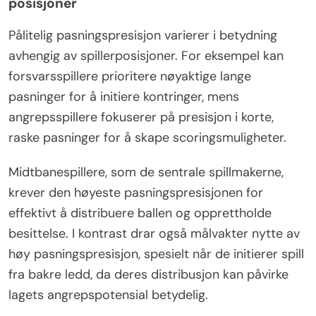
posisjoner
Pålitelig pasningspresisjon varierer i betydning
avhengig av spillerposisjoner. For eksempel kan
forsvarsspillere prioritere nøyaktige lange
pasninger for å initiere kontringer, mens
angrepsspillere fokuserer på presisjon i korte,
raske pasninger for å skape scoringsmuligheter.
Midtbanespillere, som de sentrale spillmakerne,
krever den høyeste pasningspresisjonen for
effektivt å distribuere ballen og opprettholde
besittelse. I kontrast drar også målvakter nytte av
høy pasningspresisjon, spesielt når de initierer spill
fra bakre ledd, da deres distribusjon kan påvirke
lagets angrepspotensial betydelig.