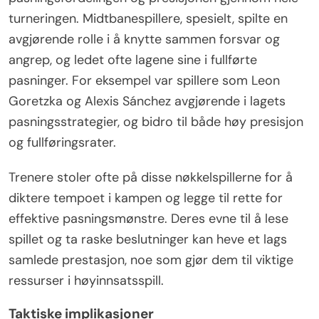
turneringen. Midtbanespillere, spesielt, spilte en
avgjørende rolle i å knytte sammen forsvar og
angrep, og ledet ofte lagene sine i fullførte
pasninger. For eksempel var spillere som Leon
Goretzka og Alexis Sánchez avgjørende i lagets
pasningsstrategier, og bidro til både høy presisjon
og fullføringsrater.
Trenere stoler ofte på disse nøkkelspillerne for å
diktere tempoet i kampen og legge til rette for
effektive pasningsmønstre. Deres evne til å lese
spillet og ta raske beslutninger kan heve et lags
samlede prestasjon, noe som gjør dem til viktige
ressurser i høyinnsatsspill.
Taktiske implikasjoner