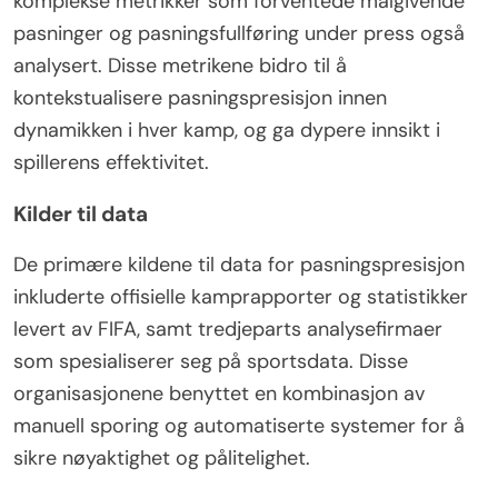
komplekse metrikker som forventede målgivende
pasninger og pasningsfullføring under press også
analysert. Disse metrikene bidro til å
kontekstualisere pasningspresisjon innen
dynamikken i hver kamp, og ga dypere innsikt i
spillerens effektivitet.
Kilder til data
De primære kildene til data for pasningspresisjon
inkluderte offisielle kamprapporter og statistikker
levert av FIFA, samt tredjeparts analysefirmaer
som spesialiserer seg på sportsdata. Disse
organisasjonene benyttet en kombinasjon av
manuell sporing og automatiserte systemer for å
sikre nøyaktighet og pålitelighet.