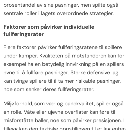
prosentandel av sine pasninger, men spilte også
sentrale roller i lagets overordnede strategier.
Faktorer som påvirker individuelle
fullføringsrater
Flere faktorer påvirker fullføringsratene til spillere
under kamper. Kvaliteten på motstanderen kan for
eksempel ha en betydelig innvirkning på en spillers
evne til å fullføre pasninger. Sterke defensive lag
kan tvinge spillere til å ta mer risikable pasninger,
noe som senker deres fullføringsrater.
Miljøforhold, som vær og banekvalitet, spiller også
en rolle. Våte eller ujevne overflater kan føre til
misforståtte baller, noe som påvirker presisjonen. I
tillegg kan den taktiske oppstillingen til et lag enten