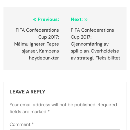
Post
Previous:
Next:
navigation
FIFA Confederations
FIFA Confederations
Cup 2017:
Cup 2017:
Målmuligheter, Tapte
Gjennomføring av
sjanser, Kampens
spillplan, Overholdelse
høydepunkter
av strategi, Fleksibilitet
LEAVE A REPLY
Your email address will not be published.
Required
fields are marked
*
Comment
*