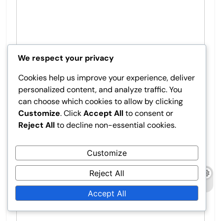
We respect your privacy
Cookies help us improve your experience, deliver
personalized content, and analyze traffic. You
can choose which cookies to allow by clicking
Customize
. Click
Accept All
to consent or
Name
*
Reject All
to decline non-essential cookies.
Customize
Email
*
Reject All
Accept All
Website