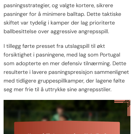
pasningsstrategier, og valgte kortere, sikrere
pasninger for å minimere balltap. Dette taktiske
skiftet var tydelig i kamper der lag prioriterte
ballbesittelse over aggressive angrepsspill.
I tillegg førte presset fra utslagspill til økt
forsiktighet i pasningene, med lag som Portugal
som adopterte en mer defensiv tilnærming. Dette
resulterte i lavere pasningspresisjon sammenlignet
med tidligere gruppespillkamper, der lagene følte
seg mer frie til å uttrykke sine angrepsstiler.