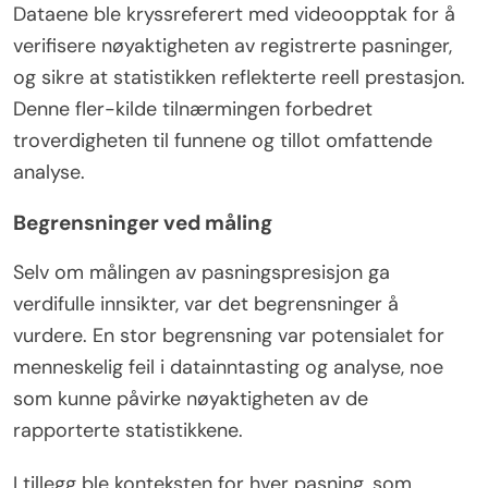
Dataene ble kryssreferert med videoopptak for å
verifisere nøyaktigheten av registrerte pasninger,
og sikre at statistikken reflekterte reell prestasjon.
Denne fler-kilde tilnærmingen forbedret
troverdigheten til funnene og tillot omfattende
analyse.
Begrensninger ved måling
Selv om målingen av pasningspresisjon ga
verdifulle innsikter, var det begrensninger å
vurdere. En stor begrensning var potensialet for
menneskelig feil i datainntasting og analyse, noe
som kunne påvirke nøyaktigheten av de
rapporterte statistikkene.
I tillegg ble konteksten for hver pasning, som