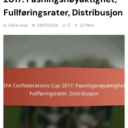
Fullføringsrater, Distribusjon
Clara Voss
23/01/2026
0
22 Mins