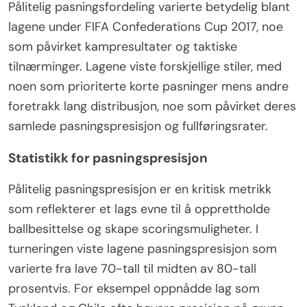
Pålitelig pasningsfordeling varierte betydelig blant
lagene under FIFA Confederations Cup 2017, noe
som påvirket kampresultater og taktiske
tilnærminger. Lagene viste forskjellige stiler, med
noen som prioriterte korte pasninger mens andre
foretrakk lang distribusjon, noe som påvirket deres
samlede pasningspresisjon og fullføringsrater.
Statistikk for pasningspresisjon
Pålitelig pasningspresisjon er en kritisk metrikk
som reflekterer et lags evne til å opprettholde
ballbesittelse og skape scoringsmuligheter. I
turneringen viste lagene pasningspresisjon som
varierte fra lave 70-tall til midten av 80-tall
prosentvis. For eksempel oppnådde lag som