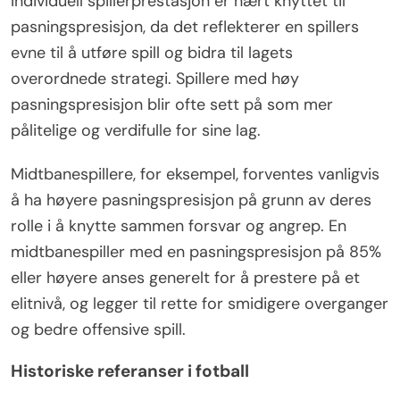
Individuell spillerprestasjon er nært knyttet til
pasningspresisjon, da det reflekterer en spillers
evne til å utføre spill og bidra til lagets
overordnede strategi. Spillere med høy
pasningspresisjon blir ofte sett på som mer
pålitelige og verdifulle for sine lag.
Midtbanespillere, for eksempel, forventes vanligvis
å ha høyere pasningspresisjon på grunn av deres
rolle i å knytte sammen forsvar og angrep. En
midtbanespiller med en pasningspresisjon på 85%
eller høyere anses generelt for å prestere på et
elitnivå, og legger til rette for smidigere overganger
og bedre offensive spill.
Historiske referanser i fotball