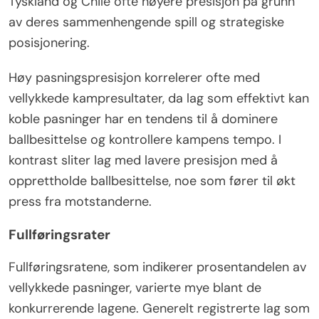
Tyskland og Chile ofte høyere presisjon på grunn
av deres sammenhengende spill og strategiske
posisjonering.
Høy pasningspresisjon korrelerer ofte med
vellykkede kampresultater, da lag som effektivt kan
koble pasninger har en tendens til å dominere
ballbesittelse og kontrollere kampens tempo. I
kontrast sliter lag med lavere presisjon med å
opprettholde ballbesittelse, noe som fører til økt
press fra motstanderne.
Fullføringsrater
Fullføringsratene, som indikerer prosentandelen av
vellykkede pasninger, varierte mye blant de
konkurrerende lagene. Generelt registrerte lag som