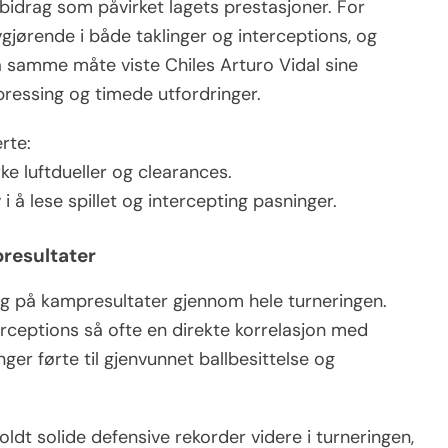
 bidrag som påvirket lagets prestasjoner. For
ørende i både taklinger og interceptions, og
 samme måte viste Chiles Arturo Vidal sine
pressing og timede utfordringer.
rte:
rke luftdueller og clearances.
 i å lese spillet og intercepting pasninger.
presultater
ing på kampresultater gjennom hele turneringen.
erceptions så ofte en direkte korrelasjon med
ger førte til gjenvunnet ballbesittelse og
holdt solide defensive rekorder videre i turneringen,