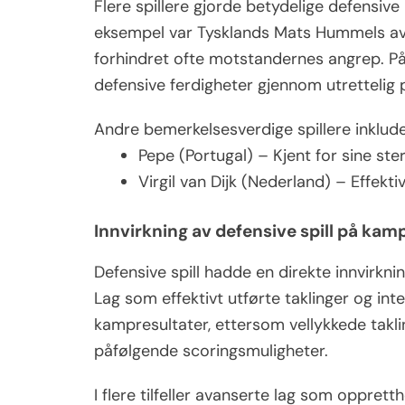
Flere spillere gjorde betydelige defensive
eksempel var Tysklands Mats Hummels avgj
forhindret ofte motstandernes angrep. På
defensive ferdigheter gjennom utrettelig 
Andre bemerkelsesverdige spillere inklude
Pepe (Portugal) – Kjent for sine ste
Virgil van Dijk (Nederland) – Effektiv
Innvirkning av defensive spill på kam
Defensive spill hadde en direkte innvirkn
Lag som effektivt utførte taklinger og int
kampresultater, ettersom vellykkede taklin
påfølgende scoringsmuligheter.
I flere tilfeller avanserte lag som opprett