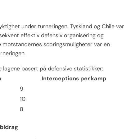
yktighet under turneringen. Tyskland og Chile var
sekvent effektiv defensiv organisering og
se motstandernes scoringsmuligheter var en
rneringen.
agene basert på defensive statistikker:
p
Interceptions per kamp
9
10
8
 bidrag