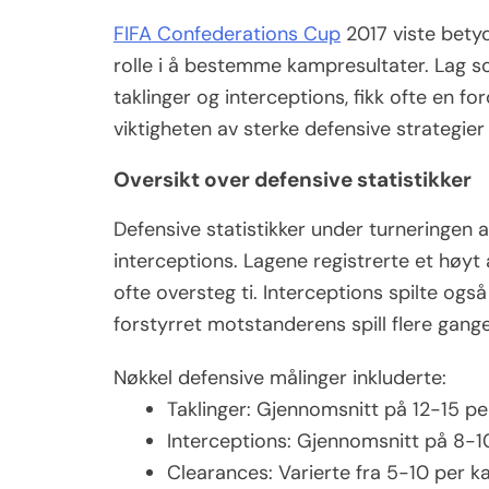
FIFA Confederations Cup
2017 viste betyd
rolle i å bestemme kampresultater. Lag so
taklinger og interceptions, fikk ofte en 
viktigheten av sterke defensive strategier i
Oversikt over defensive statistikker
Defensive statistikker under turneringen a
interceptions. Lagene registrerte et høyt
ofte oversteg ti. Interceptions spilte også
forstyrret motstanderens spill flere gange
Nøkkel defensive målinger inkluderte:
Taklinger: Gjennomsnitt på 12-15 p
Interceptions: Gjennomsnitt på 8-
Clearances: Varierte fra 5-10 per 