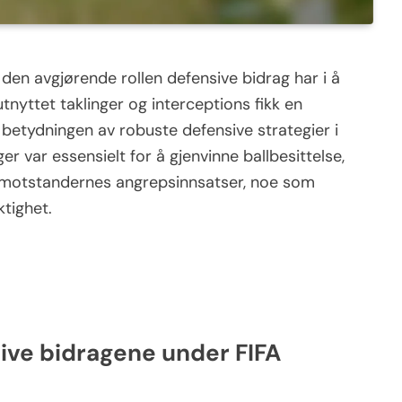
en avgjørende rollen defensive bidrag har i å
tnyttet taklinger og interceptions fikk en
betydningen av robuste defensive strategier i
nger var essensielt for å gjenvinne ballbesittelse,
t motstandernes angrepsinnsatser, noe som
ktighet.
sive bidragene under FIFA