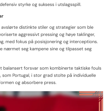
efensiv styrke og suksess i utslagsspill.
ar
vslørte distinkte stiler og strategier som ble
voriserte aggressivt pressing og høye taklinger,
ng, med fokus på posisjonering og interceptions.
ne nærmet seg kampene sine og tilpasset seg
t balansert forsvar som kombinerte taktiske fouls
som Portugal, i stor grad stolte på individuelle
 formen og absorbere press.