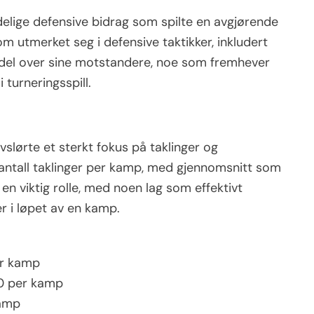
elige defensive bidrag som spilte en avgjørende
m utmerket seg i defensive taktikker, inkludert
fordel over sine motstandere, noe som fremhever
 turneringsspill.
vslørte et sterkt fokus på taklinger og
 antall taklinger per kamp, med gjennomsnitt som
 en viktig rolle, med noen lag som effektivt
r i løpet av en kamp.
er kamp
10 per kamp
kamp