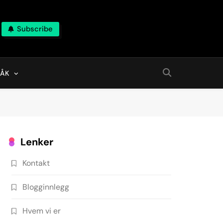
Subscribe
RÅK
Lenker
Kontakt
Blogginnlegg
Hvem vi er