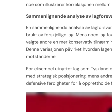
noe som illustrerer korrelasjonen mellom d
Sammenlignende analyse av lagforsv
En sammenlignende analyse av lagforsvar a
brukt av forskjellige lag. Mens noen lag fa
valgte andre en mer konservativ tilnærmi
Denne variasjonen påvirket hvordan lage
motstanderne.
For eksempel utnyttet lag som Tyskland e
med strategisk posisjonering, mens andre, 
defensive ferdigheter for å opprettholde