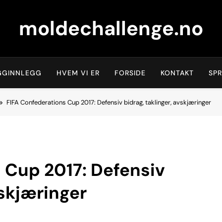
moldechallenge.no
GGINNLEGG
HVEM VI ER
FORSIDE
KONTAKT
SP
FIFA Confederations Cup 2017: Defensiv bidrag, taklinger, avskjæringer
 Cup 2017: Defensiv
vskjæringer