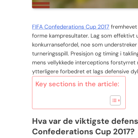
FIFA Confederations Cup 2017
fremhevet d
forme kampresultater. Lag som effektivt u
konkurransefordel, noe som understreker 
turneringsspill. Presisjon og timing i takli
mens vellykkede interceptions forstyrre
ytterligere forbedret et lags defensive dy
Key sections in the article:
Hva var de viktigste defen
Confederations Cup 2017?