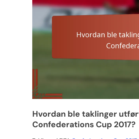
Hvordan ble taklinger utført
Confederations Cup 2017?