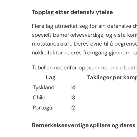
Topplag etter defensiv ytelse
Flere lag utmerket seg for sin defensive d
spesielt bemerkelsesverdige, og viste kon
motstandskraft. Deres evne til å begren
nøkkelfaktor i deres fremgang gjennom tu
Tabellen nedenfor oppsummerer de beste l
Lag
Taklinger per kam
Tyskland
14
Chile
13
Portugal
12
Bemerkelsesverdige spillere og deres