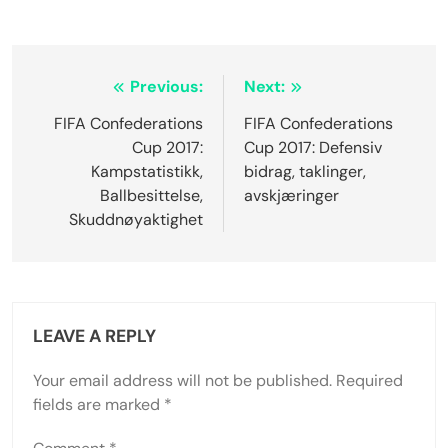
Post
Previous:
Next:
navigation
FIFA Confederations
FIFA Confederations
Cup 2017:
Cup 2017: Defensiv
Kampstatistikk,
bidrag, taklinger,
Ballbesittelse,
avskjæringer
Skuddnøyaktighet
LEAVE A REPLY
Your email address will not be published.
Required
fields are marked
*