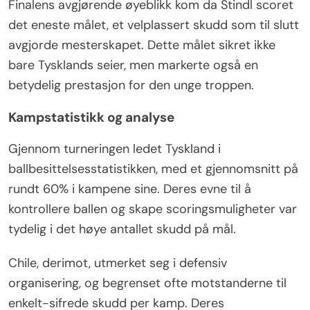
Finalens avgjørende øyeblikk kom da Stindl scoret
det eneste målet, et velplassert skudd som til slutt
avgjorde mesterskapet. Dette målet sikret ikke
bare Tysklands seier, men markerte også en
betydelig prestasjon for den unge troppen.
Kampstatistikk og analyse
Gjennom turneringen ledet Tyskland i
ballbesittelsesstatistikken, med et gjennomsnitt på
rundt 60% i kampene sine. Deres evne til å
kontrollere ballen og skape scoringsmuligheter var
tydelig i det høye antallet skudd på mål.
Chile, derimot, utmerket seg i defensiv
organisering, og begrenset ofte motstanderne til
enkelt-sifrede skudd per kamp. Deres