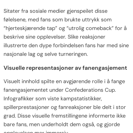
Sitater fra sosiale medier gjenspeilet disse
følelsene, med fans som brukte uttrykk som
“hjerteskjærende tap” og “utrolig comeback” for å
beskrive sine opplevelser. Slike reaksjoner
illustrerte den dype forbindelsen fans har med sine
nasjonale lag og selve turneringen.
Visuelle representasjoner av fanengasjement
Visuelt innhold spilte en avgjørende rolle i å fange
fanengasjementet under Confederations Cup.
Infografikker som viste kampstatistikker,
spillerprestasjoner og fanreaksjoner ble delt i stor
grad. Disse visuelle fremstillingene informerte ikke
bare fans, men underholdt dem også, og gjorde