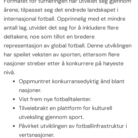
Formatet for turneringen har utviklet seg gjennom
årene, tilpasset seg det endrede landskapet i
internasjonal fotball. Opprinnelig med et mindre
antall lag, utvidet det seg for å inkludere flere
deltakere, noe som tillot en bredere
representasjon av global fotball. Denne utviklingen
har speilet veksten av sporten, ettersom flere
nasjoner streber etter å konkurrere på høyeste
nivå.
Oppmuntret konkurransedyktig ånd blant
nasjoner.
Vist frem nye fotballtalenter.
Tilveiebrakt en plattform for kulturell
utveksling gjennom sport.
Påvirket utviklingen av fotballinfrastruktur i
vertsnasjoner.