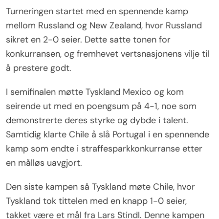
Turneringen startet med en spennende kamp
mellom Russland og New Zealand, hvor Russland
sikret en 2-0 seier. Dette satte tonen for
konkurransen, og fremhevet vertsnasjonens vilje til
å prestere godt.
I semifinalen møtte Tyskland Mexico og kom
seirende ut med en poengsum på 4-1, noe som
demonstrerte deres styrke og dybde i talent.
Samtidig klarte Chile å slå Portugal i en spennende
kamp som endte i straffesparkkonkurranse etter
en målløs uavgjort.
Den siste kampen så Tyskland møte Chile, hvor
Tyskland tok tittelen med en knapp 1-0 seier,
takket være et mål fra Lars Stindl. Denne kampen