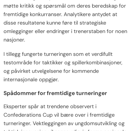
møtte kritikk og spørsmål om deres beredskap for
fremtidige konkurranser. Analytikere antydet at
disse resultatene kunne føre til strategiske
omlegginger eller endringer i trenerstaben for noen
nasjoner.
I tillegg fungerte turneringen som et verdifullt
testområde for taktikker og spillerkombinasjoner,
og påvirket utvelgelsene for kommende
internasjonale oppgjør.
Spådommer for fremtidige turneringer
Eksperter spår at trendene observert i
Confederations Cup vil bære over i fremtidige
turneringer. Vektleggingen av ungdomsutvikling og