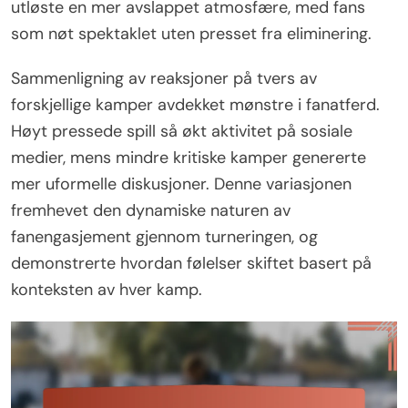
utløste en mer avslappet atmosfære, med fans
som nøt spektaklet uten presset fra eliminering.
Sammenligning av reaksjoner på tvers av
forskjellige kamper avdekket mønstre i fanatferd.
Høyt pressede spill så økt aktivitet på sosiale
medier, mens mindre kritiske kamper genererte
mer uformelle diskusjoner. Denne variasjonen
fremhevet den dynamiske naturen av
fanengasjement gjennom turneringen, og
demonstrerte hvordan følelser skiftet basert på
konteksten av hver kamp.