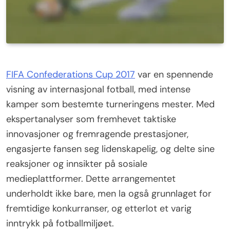
FIFA Confederations Cup 2017
var en spennende
visning av internasjonal fotball, med intense
kamper som bestemte turneringens mester. Med
ekspertanalyser som fremhevet taktiske
innovasjoner og fremragende prestasjoner,
engasjerte fansen seg lidenskapelig, og delte sine
reaksjoner og innsikter på sosiale
medieplattformer. Dette arrangementet
underholdt ikke bare, men la også grunnlaget for
fremtidige konkurranser, og etterlot et varig
inntrykk på fotballmiljøet.