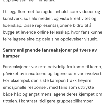
opplevelsen mer immersiv.
I tillegg flommet fanlagde innhold, som videoer og
kunstverk, sosiale medier, og viste kreativitet og
lidenskap. Disse representasjonene bidro til å
bygge et levende online fellesskap, hvor fans kunne
feire lagene sine og dele sine opplevelser visuelt.
Sammenlignende fanreaksjoner på tvers av
kamper
Fanreaksjoner varierte betydelig fra kamp til kamp,
påvirket av innsatsene og lagene som var involvert.
For eksempel, den siste kampen trakk høyere
emosjonelle responser, med fans som uttrykte
både håp og angst mens lagene deres kjempet om
tittelen. I kontrast, tidligere gruppespillkamper