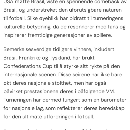
USA møtte Brasil, viste en spennende comeback av
Brasil, og understreket den uforutsigbare naturen
til fotball. Slike øyeblikk har bidratt til turneringens
kulturelle betydning, da de resonnerer med fans og
inspirerer fremtidige generasjoner av spillere.
Bemerkelsesverdige tidligere vinnere, inkludert
Brasil, Frankrike og Tyskland, har brukt
Confederations Cup til å styrke sitt rykte på den
internasjonale scenen. Disse seirene har ikke bare
økt deres nasjonale stolthet, men har også
påvirket prestasjonene deres i påfølgende VM.
Turneringen har dermed fungert som en barometer
for nasjonale lag, som reflekterer deres beredskap
for den ultimate utfordringen i fotball.