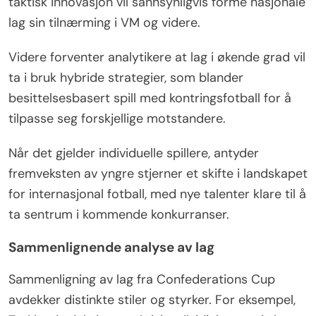
taktisk innovasjon vil sannsynligvis forme nasjonale
lag sin tilnærming i VM og videre.
Videre forventer analytikere at lag i økende grad vil
ta i bruk hybride strategier, som blander
besittelsesbasert spill med kontringsfotball for å
tilpasse seg forskjellige motstandere.
Når det gjelder individuelle spillere, antyder
fremveksten av yngre stjerner et skifte i landskapet
for internasjonal fotball, med nye talenter klare til å
ta sentrum i kommende konkurranser.
Sammenlignende analyse av lag
Sammenligning av lag fra Confederations Cup
avdekker distinkte stiler og styrker. For eksempel,