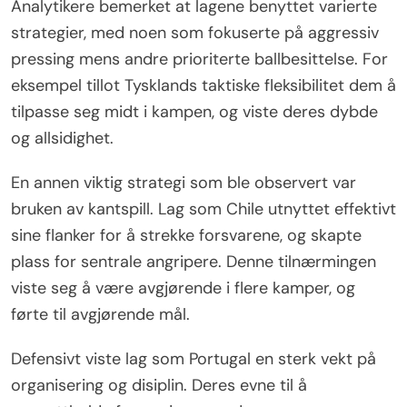
Analytikere bemerket at lagene benyttet varierte
strategier, med noen som fokuserte på aggressiv
pressing mens andre prioriterte ballbesittelse. For
eksempel tillot Tysklands taktiske fleksibilitet dem å
tilpasse seg midt i kampen, og viste deres dybde
og allsidighet.
En annen viktig strategi som ble observert var
bruken av kantspill. Lag som Chile utnyttet effektivt
sine flanker for å strekke forsvarene, og skapte
plass for sentrale angripere. Denne tilnærmingen
viste seg å være avgjørende i flere kamper, og
førte til avgjørende mål.
Defensivt viste lag som Portugal en sterk vekt på
organisering og disiplin. Deres evne til å