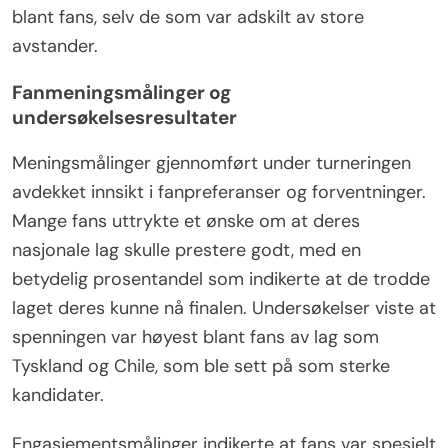
blant fans, selv de som var adskilt av store
avstander.
Fanmeningsmålinger og
undersøkelsesresultater
Meningsmålinger gjennomført under turneringen
avdekket innsikt i fanpreferanser og forventninger.
Mange fans uttrykte et ønske om at deres
nasjonale lag skulle prestere godt, med en
betydelig prosentandel som indikerte at de trodde
laget deres kunne nå finalen. Undersøkelser viste at
spenningen var høyest blant fans av lag som
Tyskland og Chile, som ble sett på som sterke
kandidater.
Engasjementsmålinger indikerte at fans var spesielt