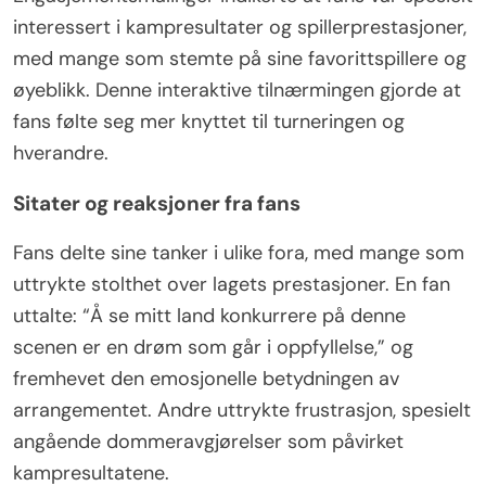
interessert i kampresultater og spillerprestasjoner,
med mange som stemte på sine favorittspillere og
øyeblikk. Denne interaktive tilnærmingen gjorde at
fans følte seg mer knyttet til turneringen og
hverandre.
Sitater og reaksjoner fra fans
Fans delte sine tanker i ulike fora, med mange som
uttrykte stolthet over lagets prestasjoner. En fan
uttalte: “Å se mitt land konkurrere på denne
scenen er en drøm som går i oppfyllelse,” og
fremhevet den emosjonelle betydningen av
arrangementet. Andre uttrykte frustrasjon, spesielt
angående dommeravgjørelser som påvirket
kampresultatene.