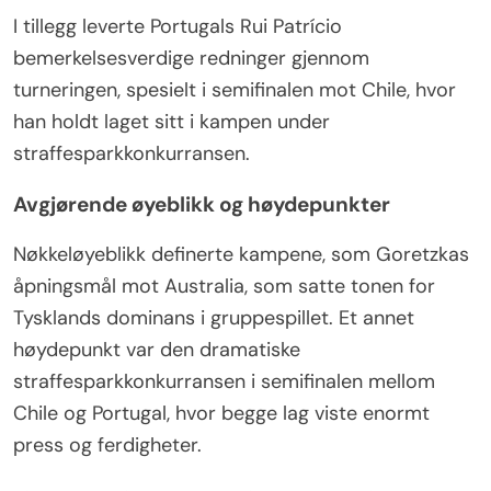
I tillegg leverte Portugals Rui Patrício
bemerkelsesverdige redninger gjennom
turneringen, spesielt i semifinalen mot Chile, hvor
han holdt laget sitt i kampen under
straffesparkkonkurransen.
Avgjørende øyeblikk og høydepunkter
Nøkkeløyeblikk definerte kampene, som Goretzkas
åpningsmål mot Australia, som satte tonen for
Tysklands dominans i gruppespillet. Et annet
høydepunkt var den dramatiske
straffesparkkonkurransen i semifinalen mellom
Chile og Portugal, hvor begge lag viste enormt
press og ferdigheter.