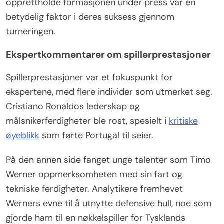
opprettholde formasjonen under press var en
betydelig faktor i deres suksess gjennom
turneringen.
Ekspertkommentarer om spillerprestasjoner
Spillerprestasjoner var et fokuspunkt for
ekspertene, med flere individer som utmerket seg.
Cristiano Ronaldos lederskap og
målsnikerferdigheter ble rost, spesielt i
kritiske
øyeblikk
som førte Portugal til seier.
På den annen side fanget unge talenter som Timo
Werner oppmerksomheten med sin fart og
tekniske ferdigheter. Analytikere fremhevet
Werners evne til å utnytte defensive hull, noe som
gjorde ham til en nøkkelspiller for Tysklands