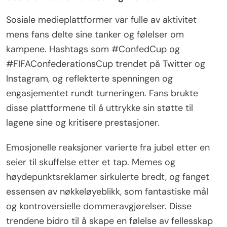
Sosiale medieplattformer var fulle av aktivitet
mens fans delte sine tanker og følelser om
kampene. Hashtags som #ConfedCup og
#FIFAConfederationsCup trendet på Twitter og
Instagram, og reflekterte spenningen og
engasjementet rundt turneringen. Fans brukte
disse plattformene til å uttrykke sin støtte til
lagene sine og kritisere prestasjoner.
Emosjonelle reaksjoner varierte fra jubel etter en
seier til skuffelse etter et tap. Memes og
høydepunktsreklamer sirkulerte bredt, og fanget
essensen av nøkkeløyeblikk, som fantastiske mål
og kontroversielle dommeravgjørelser. Disse
trendene bidro til å skape en følelse av fellesskap