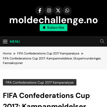
Skip
to
content
moldechallenge.no
Subscribe
MENU
Home
FIFA Confederations Cup 2017 Kampanalyse
FIFA Confederations Cup 2017: Kampanmeldelser, Ekspertvurderinger,
Fanreaksjoner
FIFA Confederations Cup 2017 Kampanalyse
FIFA Confederations Cup
2017: Kampanmeldelser,