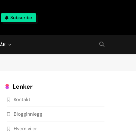
Subscribe
RÅK
Lenker
Kontakt
Blogginnlegg
Hvem vi er