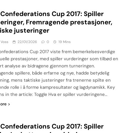
 Confederations Cup 2017: Spiller
eringer, Fremragende prestasjoner,
iske justeringer
 Voss
22/01/2026
0
19 Mins
onfederations Cup 2017 viste frem bemerkelsesverdige
duelle prestasjoner, med spiller vurderinger som tilbød en
ert analyse av bidragene gjennom turneringen.
gende spillere, både erfarne og nye, hadde betydelig
kning, mens taktiske justeringer fra trenerne spilte en
ende rolle i å forme kampresultater og lagdynamikk. Key
s in the article: Toggle Hva er spiller vurderingene…
ore
 Confederations Cup 2017: Spiller